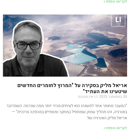
לקריאה נוספת »
אריאל מליק בסקירה על "המרוץ לחומרים החדשים
שיטעינו את העתיד"
30 בספטמבר 2025
אין תגובות
"המעבר מחומר אחד למשנהו הוא לעיתים מהיר יותר ממה שנדמה. כשמדובר
באנרגיה, זהו תהליך עמוק שמתחיל במחקר ומסתיים במהפכה צרכנית" —
אריאל מליק האנרגיה של
לקריאה נוספת »