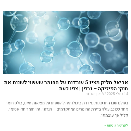
אריאל מליק מציג 5 עובדות על החומר שעשוי לשנות את
חוקי הפיזיקה – גרפן | צפו כעת
14 ביולי 2025
אין תגובות
בעולם שבו החדשנות נמדדת ביכולותיה להשפיע על מציאות חיינו, בולט חומר
אחד ככוכב עולה בזירת החומרים המתקדמים – הגרפן. זהו חומר חד-אטומי,
קליל אך עוצמתי,
לקריאה נוספת »