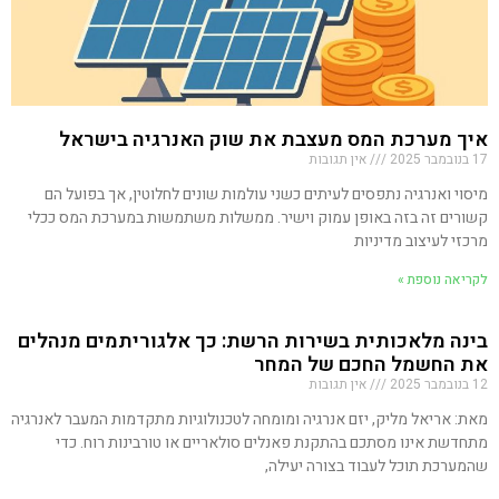
איך מערכת המס מעצבת את שוק האנרגיה בישראל
17 בנובמבר 2025
אין תגובות
מיסוי ואנרגיה נתפסים לעיתים כשני עולמות שונים לחלוטין, אך בפועל הם
קשורים זה בזה באופן עמוק וישיר. ממשלות משתמשות במערכת המס ככלי
מרכזי לעיצוב מדיניות
לקריאה נוספת »
בינה מלאכותית בשירות הרשת: כך אלגוריתמים מנהלים
את החשמל החכם של המחר
12 בנובמבר 2025
אין תגובות
מאת: אריאל מליק, יזם אנרגיה ומומחה לטכנולוגיות מתקדמות המעבר לאנרגיה
מתחדשת אינו מסתכם בהתקנת פאנלים סולאריים או טורבינות רוח. כדי
שהמערכת תוכל לעבוד בצורה יעילה,