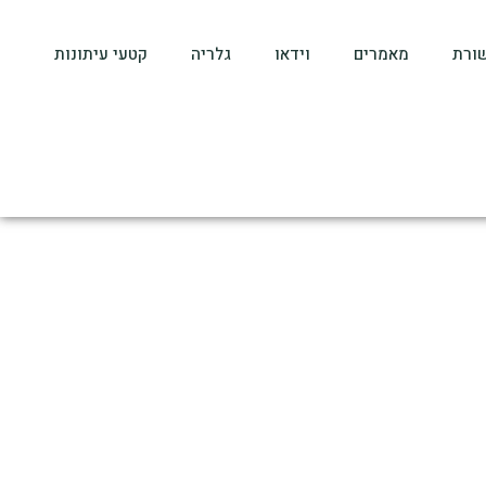
ורת
מאמרים
וידאו
גלריה
קטעי עיתונות