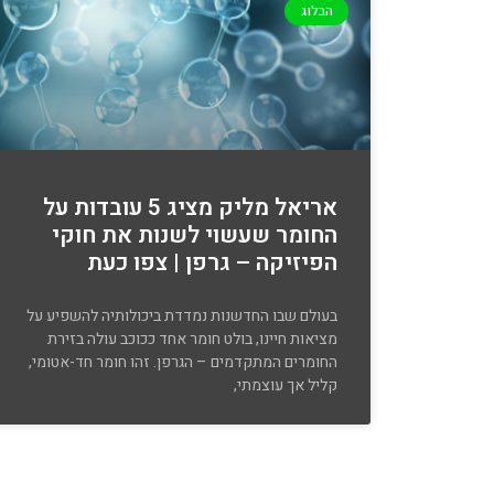
הבלוג
אריאל מליק מציג 5 עובדות על
החומר שעשוי לשנות את חוקי
הפיזיקה – גרפן | צפו כעת
בעולם שבו החדשנות נמדדת ביכולותיה להשפיע על
מציאות חיינו, בולט חומר אחד ככוכב עולה בזירת
החומרים המתקדמים – הגרפן. זהו חומר חד-אטומי,
קליל אך עוצמתי,