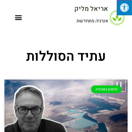
אריאל מליק
אנרגיה מתחדשת
עתיד הסוללות
חיסכון באנרגיה