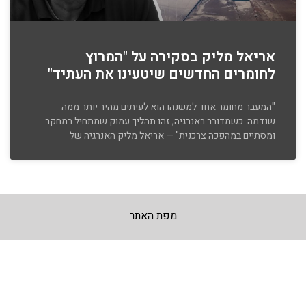
אריאל מליק בסקירה על "המרוץ
לחומרים החדשים שיטעינו את העתיד"
"המעבר מחומר אחד למשנהו הוא לעיתים מהיר יותר ממה
שנדמה. כשמדובר באנרגיה, זהו תהליך עמוק שמתחיל במחקר
ומסתיים במהפכה צרכנית" — אריאל מליק האנרגיה של
מפת האתר