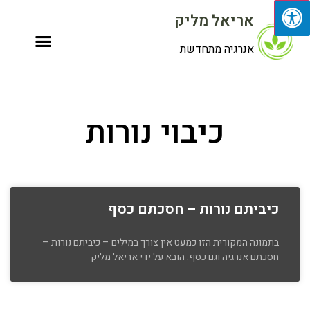
אריאל מליק
אנרגיה מתחדשת
כיבוי נורות
כיביתם נורות – חסכתם כסף
בתמונה המקורית הזו כמעט אין צורך במילים – כיביתם נורות –
חסכתם אנרגיה וגם כסף. הובא על ידי אריאל מליק