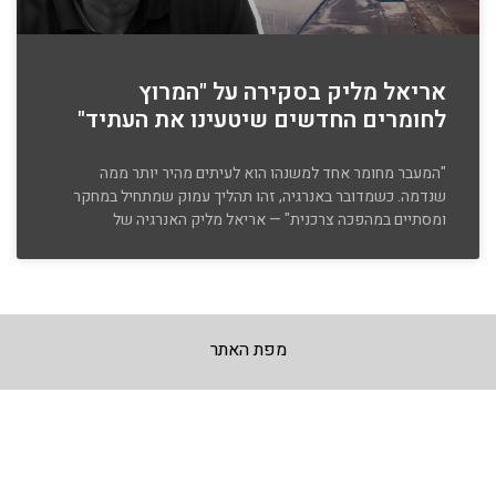
אריאל מליק בסקירה על "המרוץ
לחומרים החדשים שיטעינו את העתיד"
"המעבר מחומר אחד למשנהו הוא לעיתים מהיר יותר ממה
שנדמה. כשמדובר באנרגיה, זהו תהליך עמוק שמתחיל במחקר
ומסתיים במהפכה צרכנית" — אריאל מליק האנרגיה של
מפת האתר