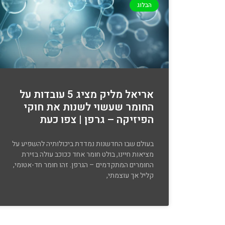
הבלוג
אריאל מליק מציג 5 עובדות על
החומר שעשוי לשנות את חוקי
הפיזיקה – גרפן | צפו כעת
בעולם שבו החדשנות נמדדת ביכולותיה להשפיע על
מציאות חיינו, בולט חומר אחד ככוכב עולה בזירת
החומרים המתקדמים – הגרפן. זהו חומר חד-אטומי,
קליל אך עוצמתי,