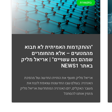
בתקשורת
"ההתקדמות האמיתית לא תבוא
מהמנועים – אלא מהחומרים
שמהם הם עשויים" | אריאל מליק
באתר NEWS1
אריאל מליק חושף את החזית החדשה של מהפכת
האנרגיה: בעולם שבו החדשנות שואפת לנצח את
משבר האקלים, יזם האנרגיה המתחדשת אריאל מליק
מזמין אותנו להסתכל