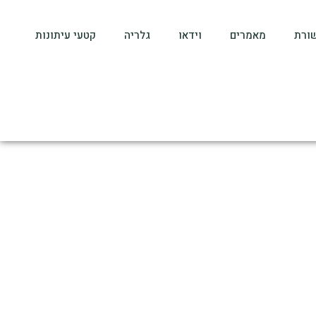
ורת
מאמרים
וידאו
גלריה
קטעי עיתונות