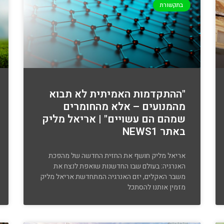
בתקשורת
"ההתקדמות האמיתית לא תבוא
מהמנועים – אלא מהחומרים
שמהם הם עשויים" | אריאל מליק
באתר NEWS1
אריאל מליק חושף את החזית החדשה של מהפכת
האנרגיה: בעולם שבו החדשנות שואפת לנצח את
משבר האקלים, יזם האנרגיה המתחדשת אריאל מליק
מזמין אותנו להסתכל