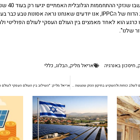
אריאל מליק: "פעם 
ו כרגע הוא לאחד מאמצים בין העולם העסקי לעולם הפוליטי ול
ר שלנו".
ק
,
חיסכון באנרגיה
אריאל מליק
,
הבלוג
,
כללי
"העולם העסקי והמדיני צריכים לשלב כוחות ולהשקיע בתיקון הנזק שנעשה על ידי האדם" | אריאל מליק