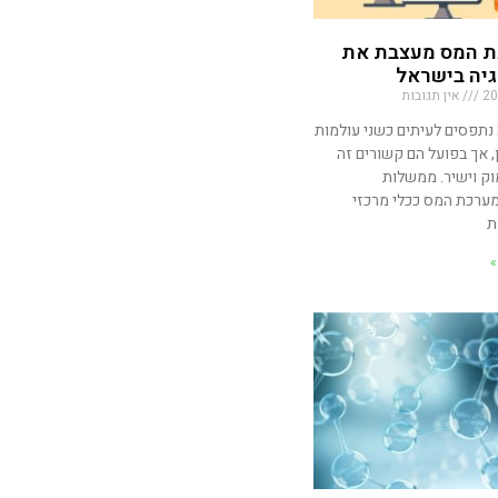
ת המס מעצבת את
יה בישראל
אין תגובות
 נתפסים לעיתים כשני עולמות
, אך בפועל הם קשורים זה
וק וישיר. ממשלות
רכת המס ככלי מרכזי
ת
»