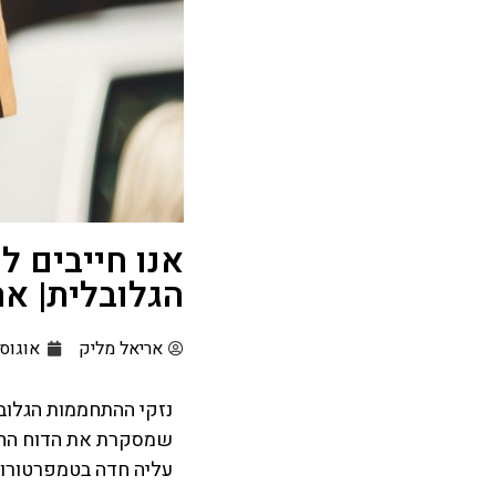
אנו חייבים 
הגלובלית| אר
אריאל מליק
אוגוסט 29, 
נזקי ההתחממות הגלובל
עליה חדה בטמפרטורות