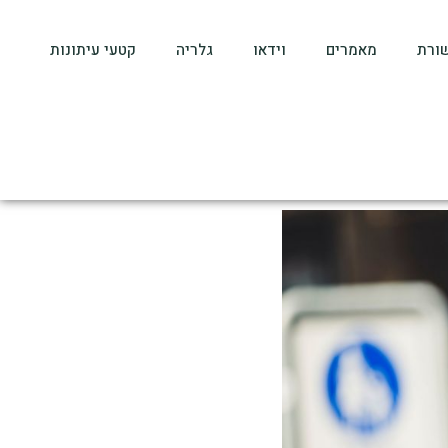
ורת
מאמרים
וידאו
גלריה
קטעי עיתונות