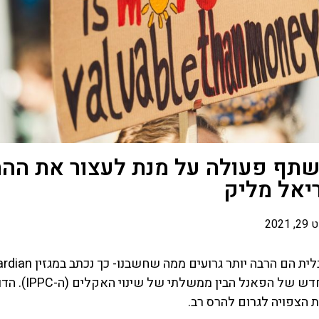
לשתף פעולה על מנת לעצור את הה
יאל מליק
2021
ית הם הרבה יותר גרועים ממה שחשבנו- כך נכתב במגזין
ardian
שמסקרת את הדוח החד
 הצפויה לגרום להרס רב.